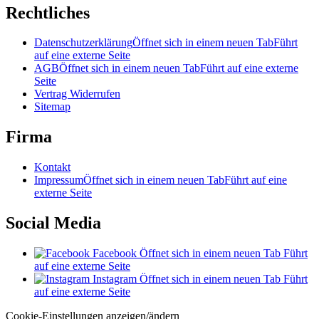
Rechtliches
Datenschutzerklärung
Öffnet sich in einem neuen Tab
Führt
auf eine externe Seite
AGB
Öffnet sich in einem neuen Tab
Führt auf eine externe
Seite
Vertrag Widerrufen
Sitemap
Firma
Kontakt
Impressum
Öffnet sich in einem neuen Tab
Führt auf eine
externe Seite
Social Media
Facebook
Öffnet sich in einem neuen Tab
Führt
auf eine externe Seite
Instagram
Öffnet sich in einem neuen Tab
Führt
auf eine externe Seite
Cookie-Einstellungen anzeigen/ändern