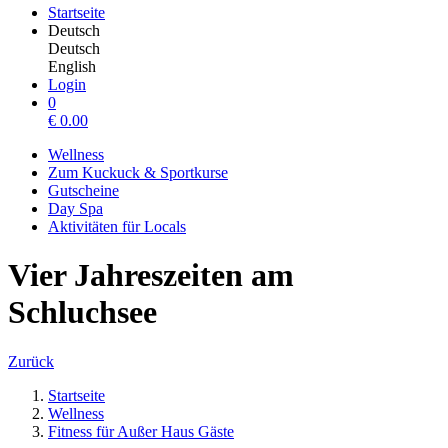
Startseite
Deutsch
Deutsch
English
Login
0
€
0.00
Wellness
Zum Kuckuck & Sportkurse
Gutscheine
Day Spa
Aktivitäten für Locals
Vier Jahreszeiten am
Schluchsee
Zurück
Startseite
Wellness
Fitness für Außer Haus Gäste